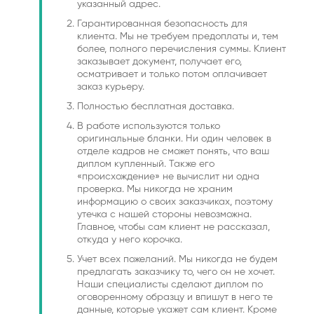
указанный адрес.
Гарантированная безопасность для
клиента. Мы не требуем предоплаты и, тем
более, полного перечисления суммы. Клиент
заказывает документ, получает его,
осматривает и только потом оплачивает
заказ курьеру.
Полностью бесплатная доставка.
В работе используются только
оригинальные бланки. Ни один человек в
отделе кадров не сможет понять, что ваш
диплом купленный. Также его
«происхождение» не вычислит ни одна
проверка. Мы никогда не храним
информацию о своих заказчиках, поэтому
утечка с нашей стороны невозможна.
Главное, чтобы сам клиент не рассказал,
откуда у него корочка.
Учет всех пожеланий. Мы никогда не будем
предлагать заказчику то, чего он не хочет.
Наши специалисты сделают диплом по
оговоренному образцу и впишут в него те
данные, которые укажет сам клиент. Кроме