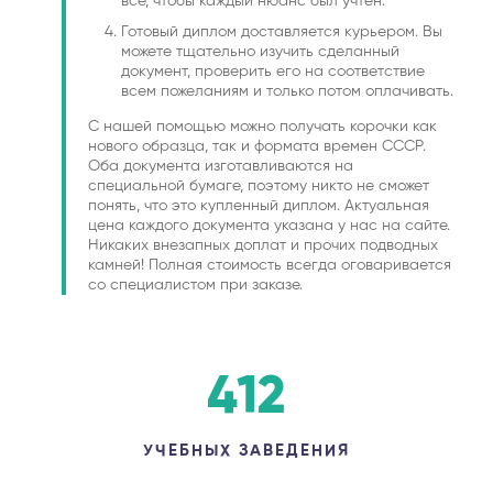
все, чтобы каждый нюанс был учтен.
Готовый диплом доставляется курьером. Вы
можете тщательно изучить сделанный
документ, проверить его на соответствие
всем пожеланиям и только потом оплачивать.
С нашей помощью можно получать корочки как
нового образца, так и формата времен СССР.
Оба документа изготавливаются на
специальной бумаге, поэтому никто не сможет
понять, что это купленный диплом. Актуальная
цена каждого документа указана у нас на сайте.
Никаких внезапных доплат и прочих подводных
камней! Полная стоимость всегда оговаривается
со специалистом при заказе.
412
УЧЕБНЫХ ЗАВЕДЕНИЯ