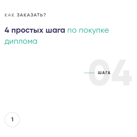
КАК
ЗАКАЗАТЬ?
4 простых шага
по покупке
диплома
04
ШАГА
1