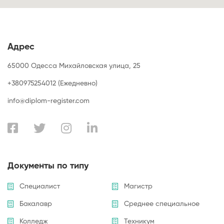
Адрес
65000 Одесса Михайловская улица, 25
+380975254012 (Ежедневно)
info@diplom-register.com
Документы по типу
Специалист
Магистр
Бакалавр
Среднее специальное
Колледж
Техникум