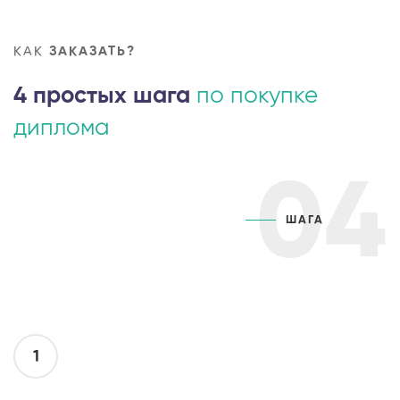
КАК
ЗАКАЗАТЬ?
4 простых шага
по покупке
диплома
04
ШАГА
1