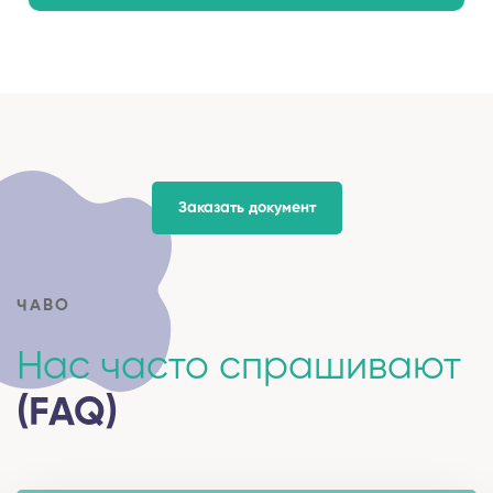
Заказать документ
ЧАВО
Нас часто спрашивают
(FAQ)