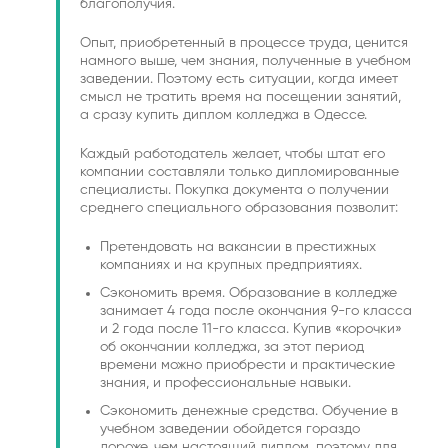
благополучия.
Опыт, приобретенный в процессе труда, ценится
намного выше, чем знания, полученные в учебном
заведении. Поэтому есть ситуации, когда имеет
смысл не тратить время на посещении занятий,
а сразу купить диплом колледжа в Одессе.
Каждый работодатель желает, чтобы штат его
компании составляли только дипломированные
специалисты. Покупка документа о получении
среднего специального образования позволит:
Претендовать на вакансии в престижных
компаниях и на крупных предприятиях.
Сэкономить время. Образование в колледже
занимает 4 года после окончания 9-го класса
и 2 года после 11-го класса. Купив «корочки»
об окончании колледжа, за этот период
времени можно приобрести и практические
знания, и профессиональные навыки.
Сэкономить денежные средства. Обучение в
учебном заведении обойдется гораздо
дороже, чем настоящий диплом, поэтому для