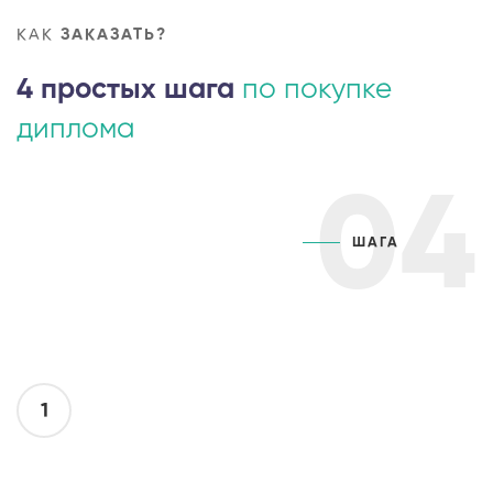
КАК
ЗАКАЗАТЬ?
4 простых шага
по покупке
диплома
04
ШАГА
1