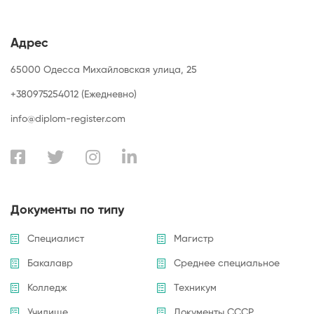
Адрес
65000 Одесса Михайловская улица, 25
+380975254012 (Ежедневно)
info@diplom-register.com
Документы по типу
Специалист
Магистр
Бакалавр
Среднее специальное
Колледж
Техникум
Училище
Документы СССР