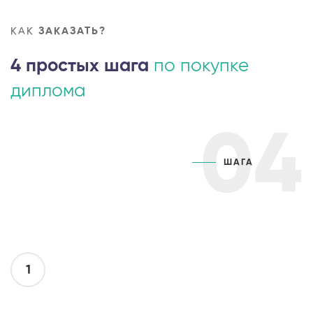
КАК
ЗАКАЗАТЬ?
4 простых шага
по покупке
диплома
04
ШАГА
1