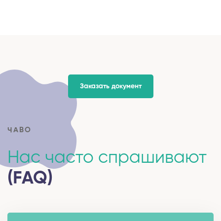
Заказать документ
ЧАВО
Нас часто спрашивают
(FAQ)