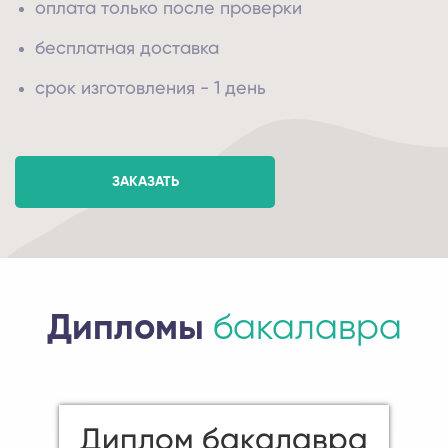
оплата только после проверки
бесплатная доставка
срок изготовления - 1 день
ЗАКАЗАТЬ
Дипломы
бакалавра
Диплом бакалавра